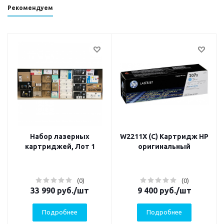
Рекомендуем
Набор лазерных
W2211X (C) Картридж HP
картриджей, Лот 1
оригинальный
(0)
(0)
33 990
руб.
/шт
9 400
руб.
/шт
Подробнее
Подробнее