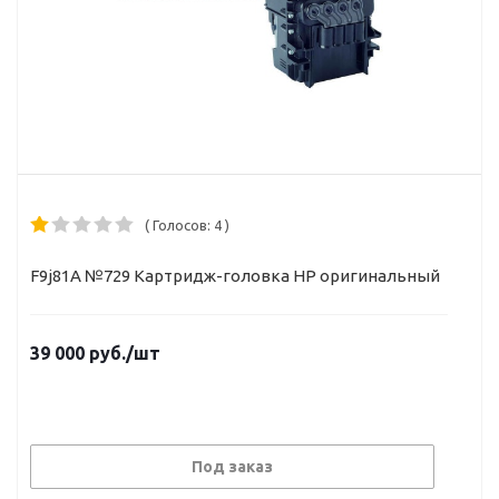
( Голосов: 4 )
F9j81A №729 Картридж-головка HP оригинальный
39 000
руб.
/шт
Под заказ