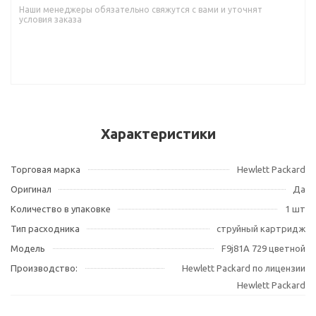
Наши менеджеры обязательно свяжутся с вами и уточнят
условия заказа
Характеристики
Торговая марка
Hewlett Packard
Оригинал
Да
Количество в упаковке
1 шт
Тип расходника
струйный картридж
Модель
F9j81A 729 цветной
Производство:
Hewlett Packard по лицензии
Hewlett Packard