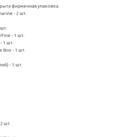
скрыта фирменная упаковка
rine - 2 шт.
шт.
ine - 1 шт.
 1 шт.
Box - 1 шт.
й) - 1 шт.
2 шт.