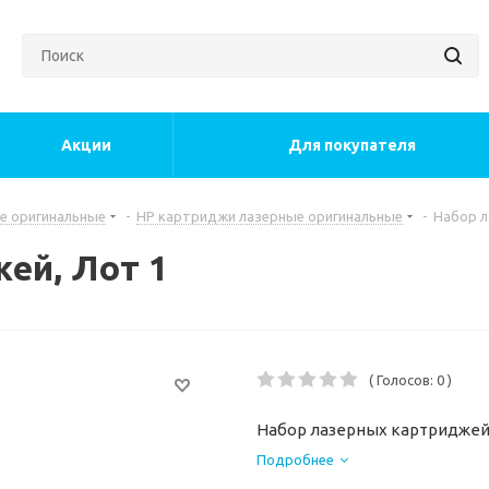
Акции
Для покупателя
е оригинальные
-
HP картриджи лазерные оригинальные
-
Набор л
ей, Лот 1
( Голосов: 0 )
Набор лазерных картриджей,
Подробнее