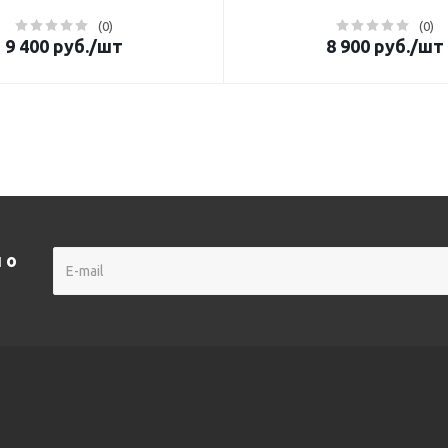
(0)
(0)
9 400
руб.
/шт
8 900
руб.
/шт
 о