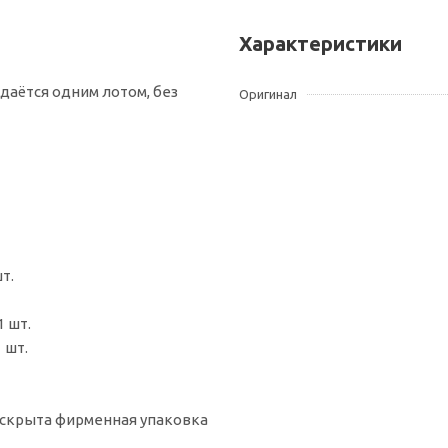
Характеристики
даётся одним лотом, без
Оригинал
т.
1 шт.
 шт.
 вскрыта фирменная упаковка