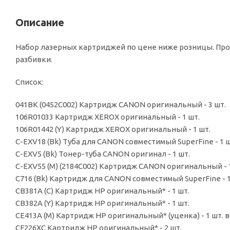
Описание
Набор лазерных картриджей по цене ниже розницы. Про
разбивки.
Список:
041BK (0452C002) Картридж CANON оригинальный - 3 шт.
106R01033 Картридж XEROX оригинальный - 1 шт.
106R01442 (Y) Картридж XEROX оригинальный - 1 шт.
C-EXV18 (Bk) Туба для CANON совместимый SuperFine - 1 ш
C-EXV5 (Bk) Тонер-туба CANON оригинал - 1 шт.
C-EXV55 (M) (2184C002) Картридж CANON оригинальный - 
C716 (Bk) Картридж для CANON совместимый SuperFine - 1
CB381A (C) Картридж HP оригинальный* - 1 шт.
CB382A (Y) Картридж HP оригинальный* - 1 шт.
CE413A (M) Картридж HP оригинальный* (уценка) - 1 шт.
CF226XC Картридж HP оригинальный* - 2 шт.