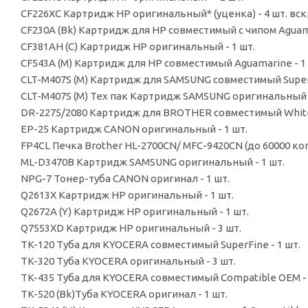
CF226XC Картридж HP оригинальный* (уценка) - 4 шт. в
CF230A (Bk) Картридж для HP совместимый с чипом Aguama
CF381AH (C) Картридж HP оригинальный - 1 шт.
CF543A (M) Картридж для HP совместимый Aguamarine - 1 
CLT-M407S (M) Картридж для SAMSUNG совместимый SuperF
CLT-M407S (M) Тех пак Картридж SAMSUNG оригинальный -
DR-2275/2080 Картридж для BROTHER совместимый White 
EP-25 Картридж CANON оригинальный - 1 шт.
FP4CL Печка Brother HL-2700CN/ MFC-9420CN (до 60000 копи
ML-D3470B Картридж SAMSUNG оригинальный - 1 шт.
NPG-7 Тонер-туба CANON оригинал - 1 шт.
Q2613X Картридж HP оригинальный - 1 шт.
Q2672A (Y) Картридж HP оригинальный - 1 шт.
Q7553XD Картридж HP оригинальный - 3 шт.
TK-120 Туба для KYOCERA совместимый SuperFine - 1 шт.
TK-320 Туба KYOCERA оригинальный - 3 шт.
TK-435 Туба для KYOCERA совместимый Compatible OEM - 
TK-520 (Bk)Туба KYOCERA оригинал - 1 шт.