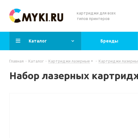
картриджи для всех
типов принтеров
Каталог
Бренды
Главная
-
Каталог
-
Картриджи лазерные
-
Картриджи лазерны
Набор лазерных картридж