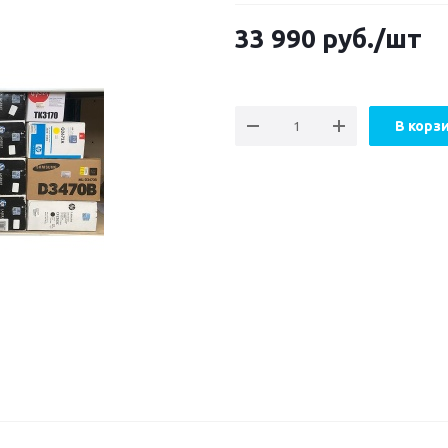
33 990
руб.
/шт
В корз