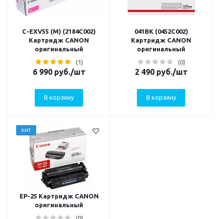
C-EXV55 (M) (2184C002)
041BK (0452C002)
Картридж CANON
Картридж CANON
оригинальный
оригинальный
(1)
(0)
6 990
руб.
/шт
2 490
руб.
/шт
В корзину
В корзину
ХИТ
EP-25 Картридж CANON
оригинальный
(0)