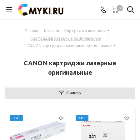
0
Главная
-
Каталог
-
Картриджи лазерные
-
Картриджи лазерные оригинальные
-
CANON картриджи лазерные оригинальные
CANON картриджи лазерные
оригинальные
Фильтр
ХИТ
ХИТ