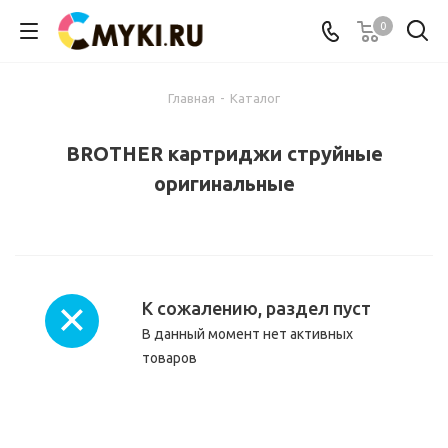
0
Главная
-
Каталог
BROTHER картриджи струйные
оригинальные
К сожалению, раздел пуст
В данный момент нет активных
товаров