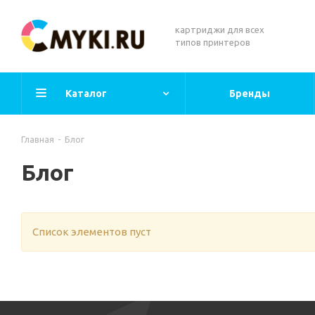
картриджи для всех
типов принтеров
Каталог
Бренды
Главная
-
Блог
Блог
Список элементов пуст