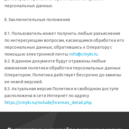
персональных данных.
8. Заключительные положения
8.1. Пользователь может получить любые разъяснения
по интересующим вопросам, касающимся обработки его
персональных данных, обратившись к Оператору с
помощью электронной почты
info@cmyki.ru
.
8.2. В данном документе будут отражены любые
изменения политики обработки персональных данных
Оператором. Политика действует бессрочно до замены
ее новой версией.
8.3. Актуальная версия Политики в свободном доступе
расположена в сети Интернет по адресу
https://cmyki.ru/include/licenses_detail.php
.