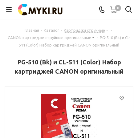
0
Главная
-
Каталог
-
Картриджи струйные
-
CANON картриджи струйные оригинальные
-
PG-510 (Bk) и CL-
511 (Color) Набор картриджей CANON оригинальный
PG-510 (Bk) и CL-511 (Color) Набор
картриджей CANON оригинальный