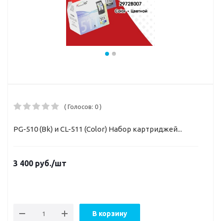
( Голосов: 0 )
PG-510 (Bk) и CL-511 (Color) Набор картриджей...
3 400
руб.
/шт
В корзину