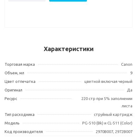
Характеристики
Торговая марка
Canon
Объем, мл
9
Цвет отпечатка
цветной включая черный
Оригинал
Да
Ресурс
220 стр при 5% заполнении
листа
Тип расходника
струйный картридж
Модель
PG-510 (Bk) и CL-511 (Color)
Код производителя
2970B007, 2972B007