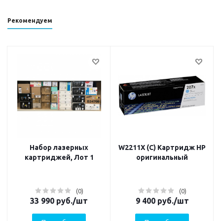
Рекомендуем
Набор лазерных
W2211X (C) Картридж HP
картриджей, Лот 1
оригинальный
(0)
(0)
33 990
руб.
/шт
9 400
руб.
/шт