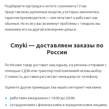
Подбираете картридж и хотите сэкономить? У нас
представлены уцененные модели, у которых закончилась
гарантия производителя — они печатают и работают как
обычные. Но если у вас возникнут проблемы с товаром, мы
поменяем его на другой или вернем деньги.
Cmyki — доставляем заказы по
России
По Москве товар доставит наш курьер, а в регионы отправим с
помощью СДЭК или транспортной компанией на ваш выбор.
Стоимость доставки рассчитает менеджер по телефону.
Оцените другие преимущества нашего интернет-магазина:
работаем ежедневно с 10:00 до 20:00;
сотрудничаем с физическими и юридическими лицами;