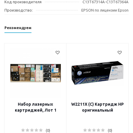
Код производителя
C13T67314A-C13T67364A
Производство:
EPSON по лицензии Epson
Рекомендуем
Набор лазерных
W2211X (C) Картридж HP
картриджей, Лот 1
оригинальный
(0)
(0)