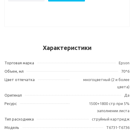
Характеристики
Торговая марка
Epson
Объем, мл
70*6
Цвет отпечатка
многоцветный (2 и более
цвета)
Оригинал
Да
Ресурс
1500+1800 стр при 5%
заполнении листа
Тип расходника
струйный картридж
Модель
T6731-T6736