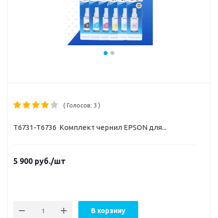
( Голосов: 3 )
T6731-T6736 Комплект чернил EPSON для...
5 900
руб.
/шт
В корзину