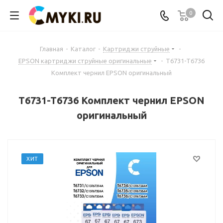
0
Главная
-
Каталог
-
Картриджи струйные
-
EPSON картриджи струйные оригинальные
-
T6731-T6736
Комплект чернил EPSON оригинальный
T6731-T6736 Комплект чернил EPSON
оригинальный
ХИТ