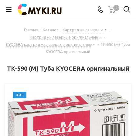
0
Главная
-
Каталог
-
Картриджи лазерные
-
Картриджи лазерные оригинальные
-
KYOCERA картриджи лазерные оригинальные
-
TK-590 (M) Туба
KYOCERA оригинальный
TK-590 (M) Туба KYOCERA оригинальный
ХИТ