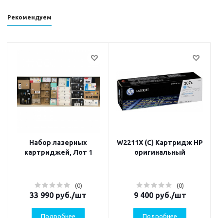
Рекомендуем
Набор лазерных
W2211X (C) Картридж HP
картриджей, Лот 1
оригинальный
(0)
(0)
33 990
руб.
/шт
9 400
руб.
/шт
Подробнее
Подробнее