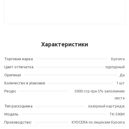
Характеристики
Торговая марка
Kyocera
Цвет отпечатка
пурпурный
Оригинал
Да
Количество в упаковке
1 шт
Ресурс
5000 стр при 5% заполнении
листа
Тип расходника
лазерный картридж
Модель
TK-590M
Производство:
KYOCERA по лицензии Kyocera