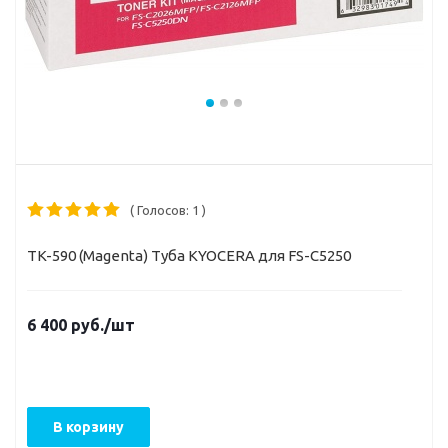
( Голосов: 1 )
TK-590 (Magenta) Туба KYOCERA для FS-C5250
6 400
руб.
/шт
В корзину