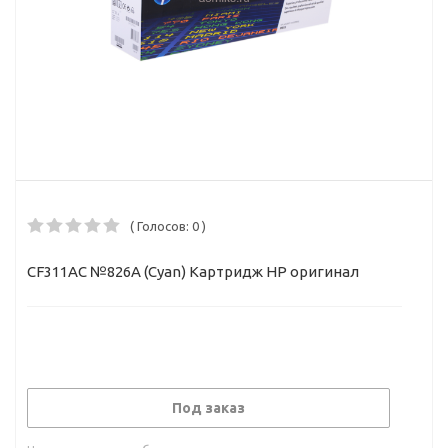
( Голосов: 0 )
CF311AC №826A (Cyan) Картридж HP оригинал
Под заказ