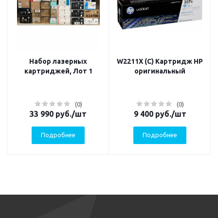
Набор лазерных
W2211X (C) Картридж HP
картриджей, Лот 1
оригинальный
(0)
(0)
33 990
руб.
/шт
9 400
руб.
/шт
Подробнее
Подробнее