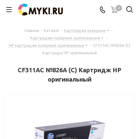
0
Главная
-
Каталог
-
Картриджи лазерные
-
Картриджи лазерные оригинальные
-
HP картриджи лазерные оригинальные
-
CF311AC №826A (C)
Картридж HP оригинальный
CF311AC №826A (C) Картридж HP
оригинальный