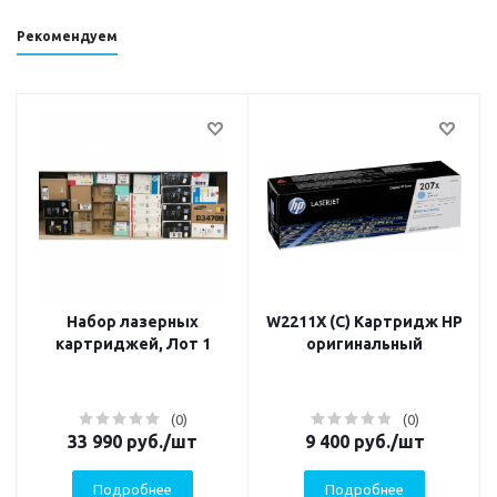
Рекомендуем
Набор лазерных
W2211X (C) Картридж HP
картриджей, Лот 1
оригинальный
(0)
(0)
33 990
руб.
/шт
9 400
руб.
/шт
Подробнее
Подробнее