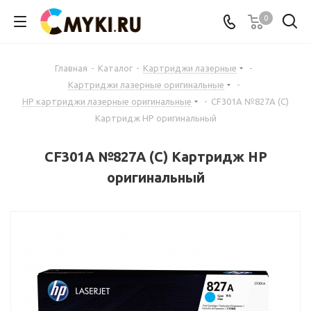
0
Главная
-
Каталог
-
Картриджи лазерные
-
Картриджи лазерные оригинальные
-
HP картриджи лазерные оригинальные
-
CF301A №827A (C)
Картридж HP оригинальный
CF301A №827A (C) Картридж HP
оригинальный