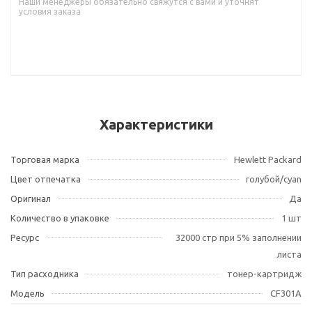
Наши менеджеры обязательно свяжутся с вами и уточнят
условия заказа
Характеристики
Торговая марка
Hewlett Packard
Цвет отпечатка
голубой/cyan
Оригинал
Да
Количество в упаковке
1 шт
Ресурс
32000 стр при 5% заполнении
листа
Тип расходника
тонер-картридж
Модель
CF301A