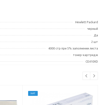
Hewlett Packard
черный
Да
2 шт
4000 стр при 5% заполнении листа
тонер-картридж
CE410XD
ХИТ