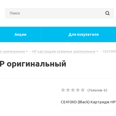
Акции
Для покупателя
е оригинальные
-
HP картриджи лазерные оригинальные
-
CE410XD
HP оригинальный
( Голосов: 0 )
CE410XD (Black) Картридж HP