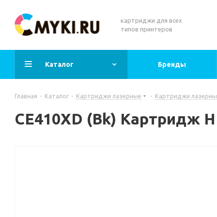
картриджи для всех
типов принтеров
Каталог
Бренды
Главная
-
Каталог
-
Картриджи лазерные
-
Картриджи лазерны
CE410XD (Bk) Картридж 