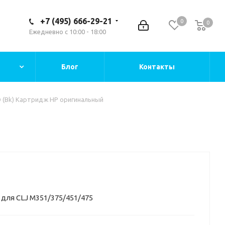
+7 (495) 666-29-21
0
0
Ежедневно с 10:00 - 18:00
Блог
Контакты
 (Bk) Картридж HP оригинальный
 для CLJ M351/375/451/475