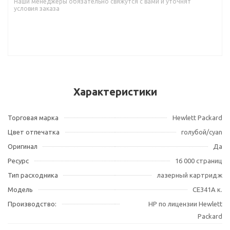
Наши менеджеры обязательно свяжутся с вами и уточнят
условия заказа
Характеристики
Торговая марка
Hewlett Packard
Цвет отпечатка
голубой/cyan
Оригинал
Да
Ресурс
16 000 страниц
Тип расходника
лазерный картридж
Модель
CE341A к.
Производство:
HP по лицензии Hewlett
Packard