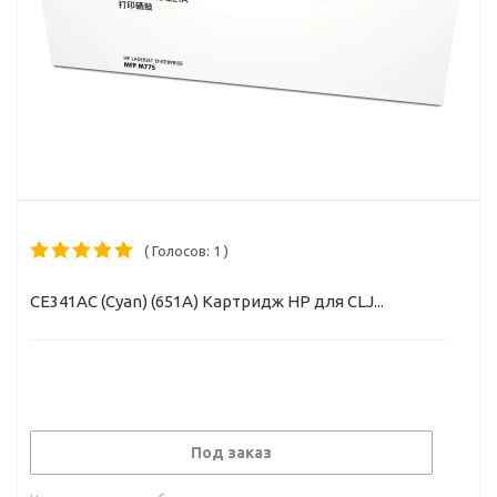
( Голосов: 1 )
CE341AC (Cyan) (651A) Картридж HP для CLJ...
Под заказ