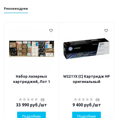
Рекомендуем
Набор лазерных
W2211X (C) Картридж HP
картриджей, Лот 1
оригинальный
(0)
(0)
33 990
руб.
/шт
9 400
руб.
/шт
Подробнее
Подробнее