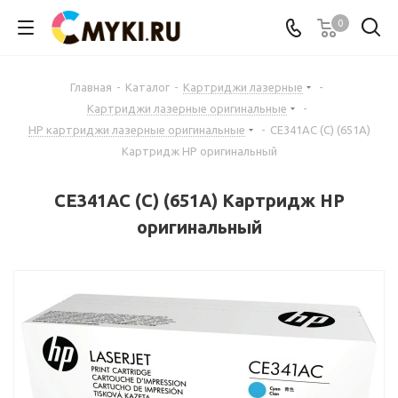
0
Главная
-
Каталог
-
Картриджи лазерные
-
Картриджи лазерные оригинальные
-
HP картриджи лазерные оригинальные
-
CE341AC (C) (651A)
Картридж HP оригинальный
CE341AC (C) (651A) Картридж HP
оригинальный