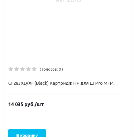
( Голосов: 0 )
CF283XD/XF (Black) Картридж HP для LJ Pro MFP...
14 035
руб.
/шт
В корзину