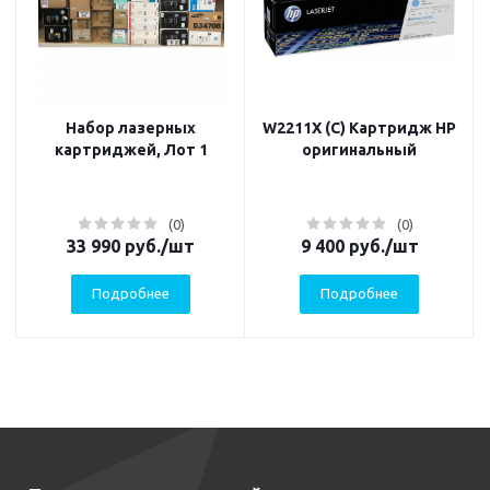
Набор лазерных
W2211X (C) Картридж HP
картриджей, Лот 1
оригинальный
(0)
(0)
33 990
руб.
/шт
9 400
руб.
/шт
Подробнее
Подробнее