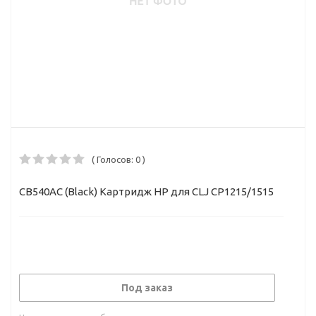
( Голосов: 0 )
CB540AC (Black) Картридж HP для CLJ CP1215/1515
Под заказ