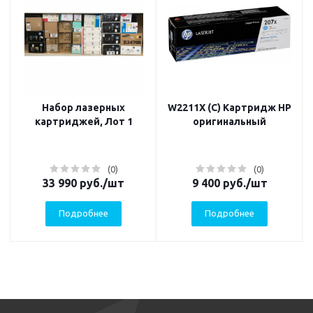
Набор лазерных
W2211X (C) Картридж HP
картриджей, Лот 1
оригинальный
(0)
(0)
33 990
руб.
/шт
9 400
руб.
/шт
Подробнее
Подробнее