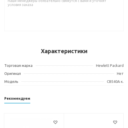
Наши менеджеры обязательно свяжутся с вами и уточнят
условия заказа
Характеристики
Торговая марка
Hewlett Packard
Оригинал
Нет
Модель
CB540A к.
Рекомендуем