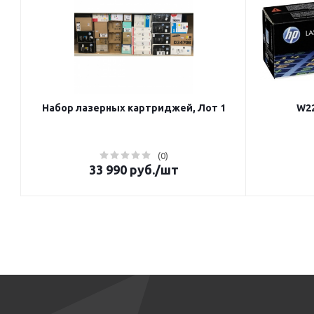
Набор лазерных картриджей, Лот 1
W22
(0)
33 990
руб.
/шт