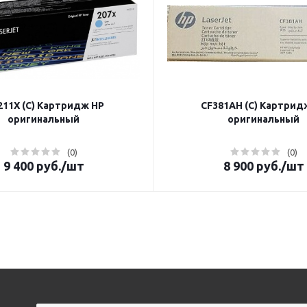
11X (C) Картридж HP
CF381AH (C) Картрид
оригинальный
оригинальный
(0)
(0)
9 400
руб.
/шт
8 900
руб.
/шт