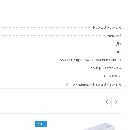
Hewlett Packard
черный
Да
1 шт
3500 стр при 5% заполнении листа
тонер-картридж
CC530A к.
HP по лицензии Hewlett Packard
ХИТ