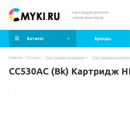
картриджи для всех
типов принтеров
Каталог
Бренды
Главная
-
Каталог
-
Картриджи лазерные
-
Картриджи лазерны
CC530AC (Bk) Картридж H