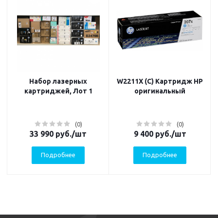
Набор лазерных
W2211X (C) Картридж HP
картриджей, Лот 1
оригинальный
(0)
(0)
33 990
руб.
/шт
9 400
руб.
/шт
Подробнее
Подробнее