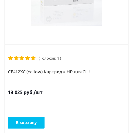
( Голосов: 1 )
CF412XC (Yellow) Картридж HP для CLJ...
13 025
руб.
/шт
В корзину