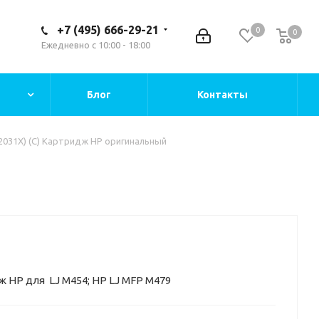
+7 (495) 666-29-21
0
0
Ежедневно с 10:00 - 18:00
Блог
Контакты
2031X) (C) Картридж HP оригинальный
ж HP для LJ M454; HP LJ MFP M479