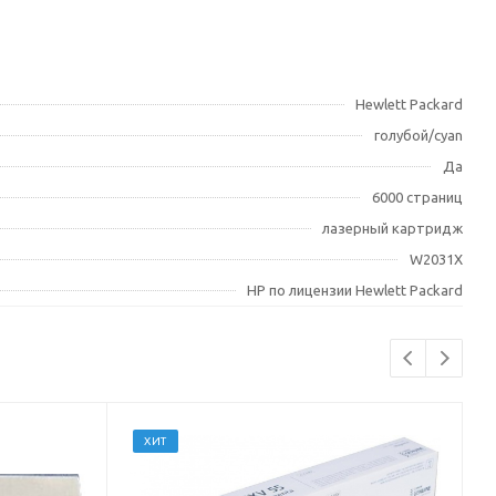
Hewlett Packard
голубой/cyan
Да
6000 страниц
лазерный картридж
W2031X
HP по лицензии Hewlett Packard
ХИТ