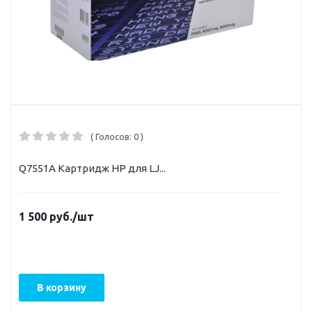
( Голосов: 0 )
Q7551A Картридж HP для LJ...
1 500
руб.
/шт
В корзину