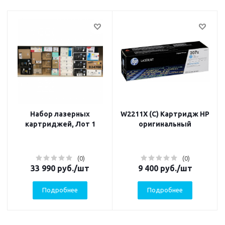
Набор лазерных
W2211X (C) Картридж HP
картриджей, Лот 1
оригинальный
(0)
(0)
33 990
руб.
/шт
9 400
руб.
/шт
Подробнее
Подробнее