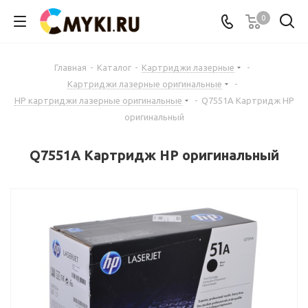
0
Главная
-
Каталог
-
Картриджи лазерные
-
Картриджи лазерные оригинальные
-
HP картриджи лазерные оригинальные
-
Q7551A Картридж HP
оригинальный
Q7551A Картридж HP оригинальный