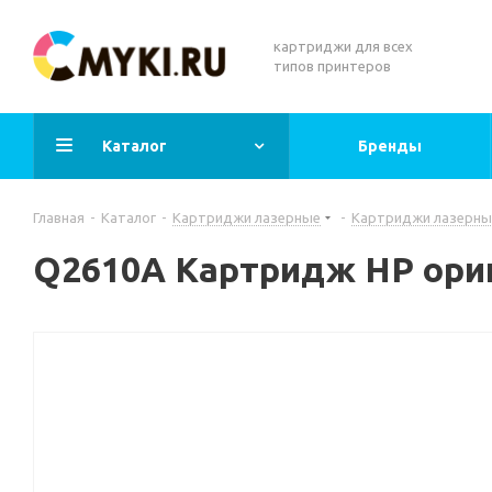
картриджи для всех
типов принтеров
Каталог
Бренды
Главная
-
Каталог
-
Картриджи лазерные
-
Картриджи лазерны
Q2610A Картридж HP ори