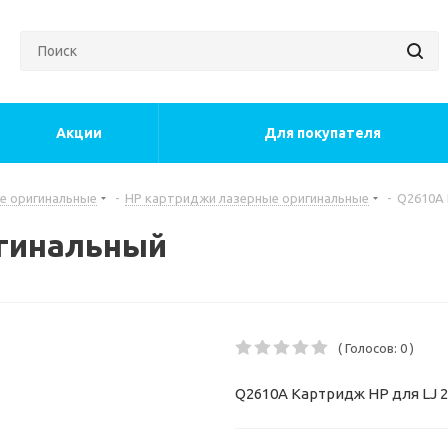
Акции
Для покупателя
е оригинальные
-
HP картриджи лазерные оригинальные
-
Q2610A 
гинальный
( Голосов: 0 )
Q2610A Картридж HP для LJ 