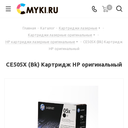
0
Главная
-
Каталог
-
Картриджи лазерные
-
Картриджи лазерные оригинальные
-
HP картриджи лазерные оригинальные
-
CE505X (Bk) Картридж
HP оригинальный
CE505X (Bk) Картридж HP оригинальный