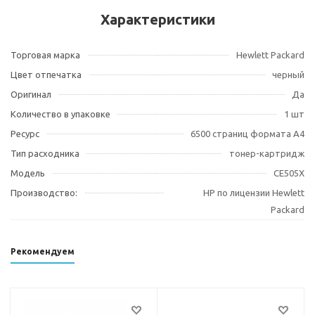
Характеристики
Торговая марка
Hewlett Packard
Цвет отпечатка
черный
Оригинал
Да
Количество в упаковке
1 шт
Ресурс
6500 страниц формата А4
Тип расходника
тонер-картридж
Модель
CE505X
Производство:
HP по лицензии Hewlett
Packard
Рекомендуем