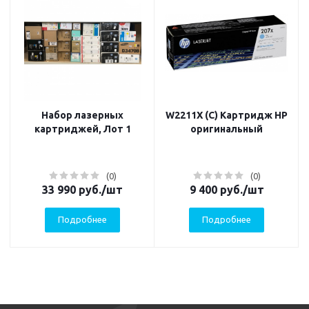
Набор лазерных
W2211X (C) Картридж HP
картриджей, Лот 1
оригинальный
(0)
(0)
33 990
руб.
/шт
9 400
руб.
/шт
Подробнее
Подробнее