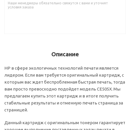
Наши менеджеры обязательно свяжутся с вами и уточнят
условия заказа
Описание
HP в сфере экологичных технологий печати является
лидером. Если вам требуется оригинальный картридж, с
которым вас ждет беспроблемная быстрая печать, тогда
вам просто превосходно подойдет модель CE505X. Мы
предлагаем купить этот картридж и в итоге получить
стабильные результаты и отменную печать страница за
страницей.
Данный картридж с оригинальным тонером гарантирует
хорошее выполнение поставленных задач печати в