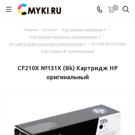
0
Главная
-
Каталог
-
Картриджи лазерные
-
Картриджи лазерные оригинальные
-
HP картриджи лазерные оригинальные
-
CF210X №131X (Bk)
Картридж HP оригинальный
CF210X №131X (Bk) Картридж HP
оригинальный