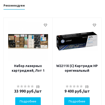
Рекомендуем
Набор лазерных
W2211X (C) Картридж HP
картриджей, Лот 1
оригинальный
(0)
(0)
33 990
руб.
/шт
9 400
руб.
/шт
Подробнее
Подробнее