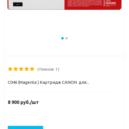
( Голосов: 1 )
C046 (Magenta ) Картридж CANON для...
8 900
руб.
/шт