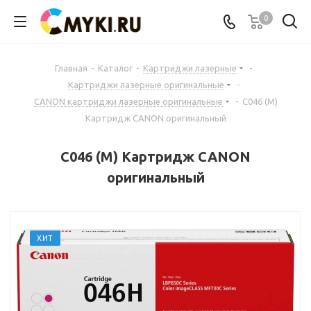
0
Главная
-
Каталог
-
Картриджи лазерные
-
Картриджи лазерные оригинальные
-
CANON картриджи лазерные оригинальные
-
C046 (M)
Картридж CANON оригинальный
C046 (M) Картридж CANON
оригинальный
ХИТ