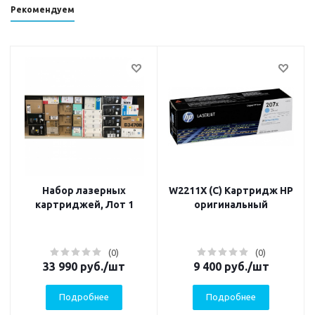
Рекомендуем
Набор лазерных
W2211X (C) Картридж HP
картриджей, Лот 1
оригинальный
(0)
(0)
33 990
руб.
/шт
9 400
руб.
/шт
Подробнее
Подробнее