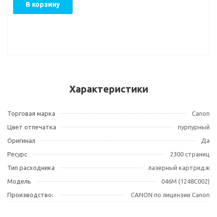
В корзину
Характеристики
Торговая марка
Canon
Цвет отпечатка
пурпурный
Оригинал
Да
Ресурс
2300 страниц
Тип расходника
лазерный картридж
Модель
046M (1248C002)
Производство:
CANON по лицензии Canon