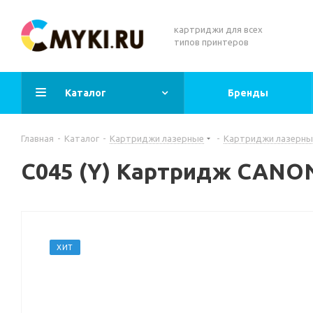
картриджи для всех
типов принтеров
Каталог
Бренды
Главная
-
Каталог
-
Картриджи лазерные
-
Картриджи лазерны
C045 (Y) Картридж CANO
ХИТ