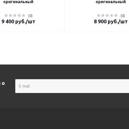
оригинальный
оригинальный
(0)
(0)
9 400
руб.
/шт
8 900
руб.
/шт
 о