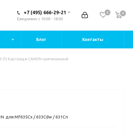
+7 (495) 666-29-21
0
0
Ежедневно с 10:00 - 18:00
Блог
Контакты
5 (Y) Картридж CANON оригинальный
ON для MF635Cx / 633Cdw / 631Cn