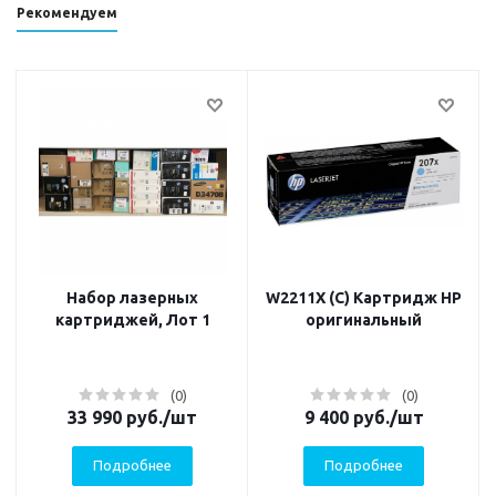
Рекомендуем
Набор лазерных
W2211X (C) Картридж HP
картриджей, Лот 1
оригинальный
(0)
(0)
33 990
руб.
/шт
9 400
руб.
/шт
Подробнее
Подробнее