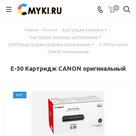
0
Главная
-
Каталог
-
Картриджи лазерные
-
Картриджи лазерные оригинальные
-
CANON картриджи лазерные оригинальные
-
E-30 Картридж
CANON оригинальный
E-30 Картридж CANON оригинальный
ХИТ