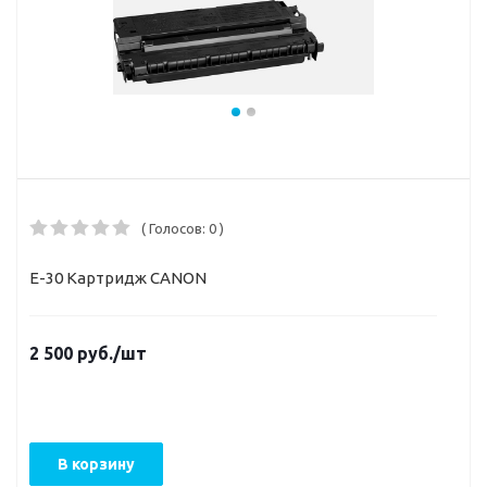
( Голосов: 0 )
E-30 Картридж CANON
2 500
руб.
/шт
В корзину