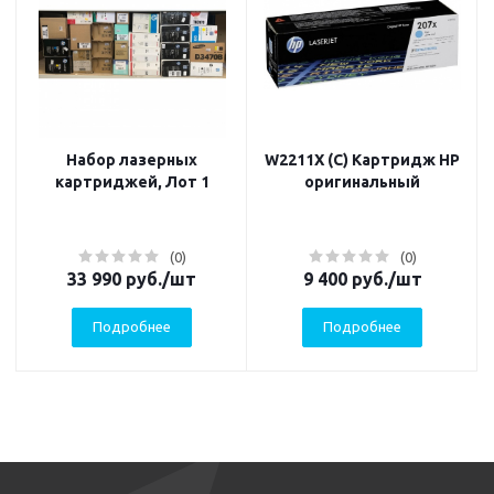
Набор лазерных
W2211X (C) Картридж HP
картриджей, Лот 1
оригинальный
(0)
(0)
33 990
руб.
/шт
9 400
руб.
/шт
Подробнее
Подробнее