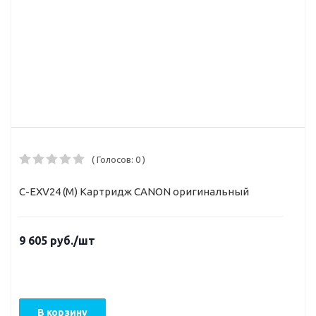
( Голосов: 0 )
C-EXV24 (M) Картридж CANON оригинальный
9 605
руб.
/шт
В корзину