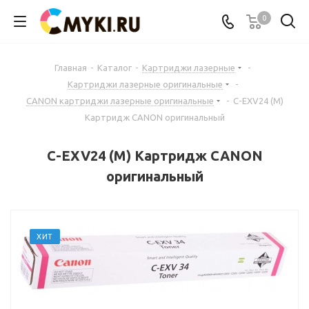
0
Главная
-
Каталог
-
Картриджи лазерные
-
Картриджи лазерные оригинальные
-
CANON картриджи лазерные оригинальные
-
C-EXV24 (M)
Картридж CANON оригинальный
C-EXV24 (M) Картридж CANON
оригинальный
ХИТ