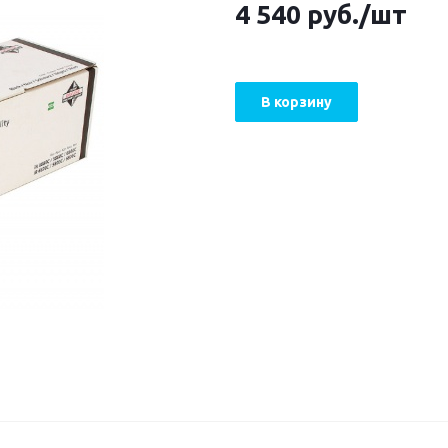
4 540
руб.
/шт
В корзину