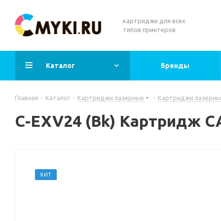
картриджи для всех
типов принтеров
Каталог
Бренды
Главная
-
Каталог
-
Картриджи лазерные
-
Картриджи лазерны
C-EXV24 (Bk) Картридж 
ХИТ