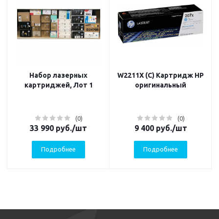
Набор лазерных
W2211X (C) Картридж HP
картриджей, Лот 1
оригинальный
(0)
(0)
33 990
руб.
/шт
9 400
руб.
/шт
Подробнее
Подробнее