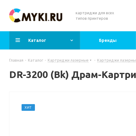
картриджи для всех
типов принтеров
Каталог
Бренды
Главная
-
Каталог
-
Картриджи лазерные
-
Картриджи лазерны
DR-3200 (Bk) Драм-Карт
ХИТ