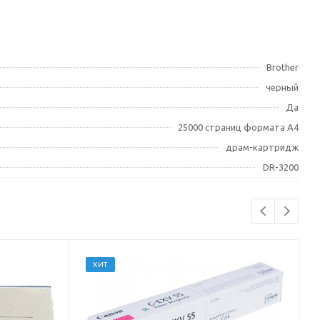
Brother
черный
Да
25000 страниц формата А4
драм-картридж
DR-3200
ХИТ