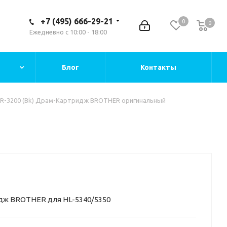
+7 (495) 666-29-21
0
0
Ежедневно с 10:00 - 18:00
Блог
Контакты
R-3200 (Bk) Драм-Картридж BROTHER оригинальный
й
идж BROTHER для HL-5340/5350