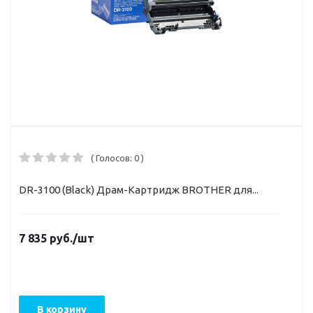
( Голосов: 0 )
DR-3100 (Black) Драм-Картридж BROTHER для...
7 835
руб.
/шт
В корзину