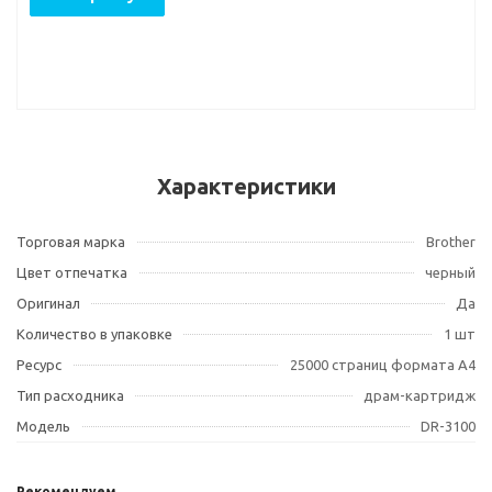
Характеристики
Торговая марка
Brother
Цвет отпечатка
черный
Оригинал
Да
Количество в упаковке
1 шт
Ресурс
25000 страниц формата А4
Тип расходника
драм-картридж
Модель
DR-3100
Рекомендуем