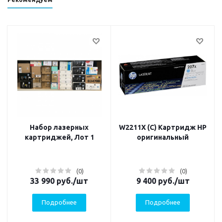
Набор лазерных
W2211X (C) Картридж HP
картриджей, Лот 1
оригинальный
(0)
(0)
33 990
руб.
/шт
9 400
руб.
/шт
Подробнее
Подробнее